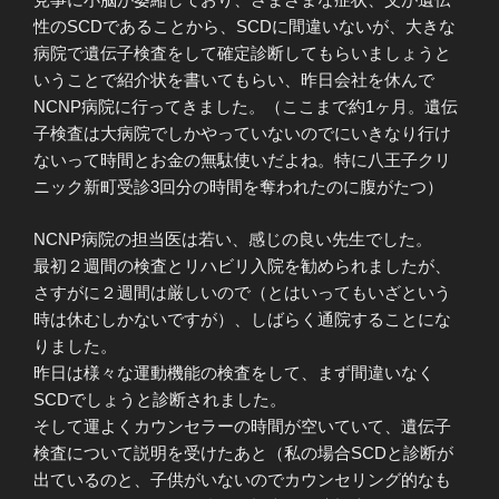
性のSCDであることから、SCDに間違いないが、大きな
病院で遺伝子検査をして確定診断してもらいましょうと
いうことで紹介状を書いてもらい、昨日会社を休んで
NCNP病院に行ってきました。（ここまで約1ヶ月。遺伝
子検査は大病院でしかやっていないのでにいきなり行け
ないって時間とお金の無駄使いだよね。特に八王子クリ
ニック新町受診3回分の時間を奪われたのに腹がたつ）
NCNP病院の担当医は若い、感じの良い先生でした。
最初２週間の検査とリハビリ入院を勧められましたが、
さすがに２週間は厳しいので（とはいってもいざという
時は休むしかないですが）、しばらく通院することにな
りました。
昨日は様々な運動機能の検査をして、まず間違いなく
SCDでしょうと診断されました。
そして運よくカウンセラーの時間が空いていて、遺伝子
検査について説明を受けたあと（私の場合SCDと診断が
出ているのと、子供がいないのでカウンセリング的なも