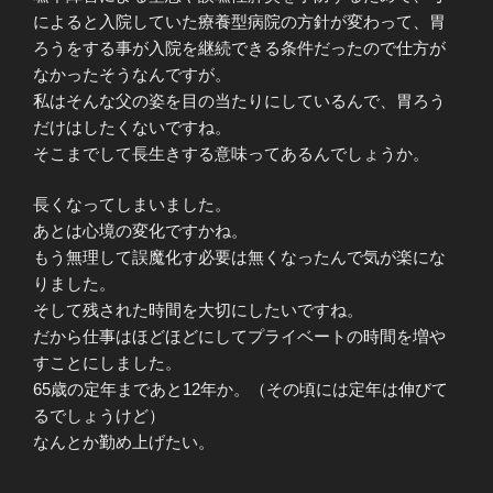
によると入院していた療養型病院の方針が変わって、胃
ろうをする事が入院を継続できる条件だったので仕方が
なかったそうなんですが。
私はそんな父の姿を目の当たりにしているんで、胃ろう
だけはしたくないですね。
そこまでして長生きする意味ってあるんでしょうか。
長くなってしまいました。
あとは心境の変化ですかね。
もう無理して誤魔化す必要は無くなったんで気が楽にな
りました。
そして残された時間を大切にしたいですね。
だから仕事はほどほどにしてプライベートの時間を増や
すことにしました。
65歳の定年まであと12年か。（その頃には定年は伸びて
るでしょうけど）
なんとか勤め上げたい。