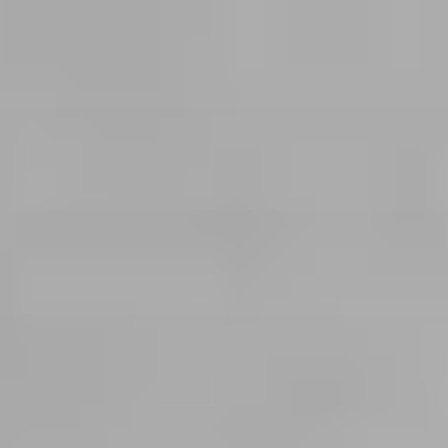
コ
ン
テ
ン
ツ
へ
ス
キ
ッ
プ