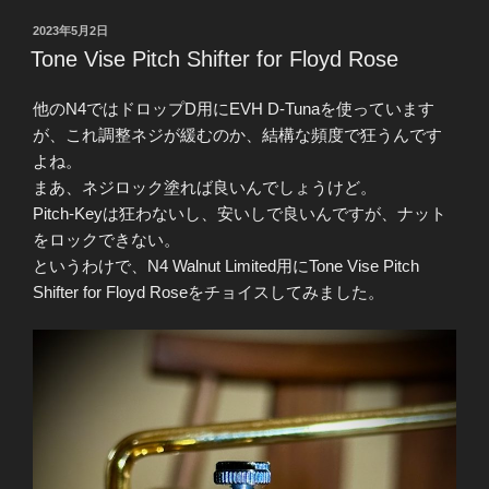
投
2023年5月2日
稿
Tone Vise Pitch Shifter for Floyd Rose
日:
他のN4ではドロップD用にEVH D-Tunaを使っています
が、これ調整ネジが緩むのか、結構な頻度で狂うんです
よね。
まあ、ネジロック塗れば良いんでしょうけど。
Pitch-Keyは狂わないし、安いしで良いんですが、ナット
をロックできない。
というわけで、N4 Walnut Limited用にTone Vise Pitch
Shifter for Floyd Roseをチョイスしてみました。