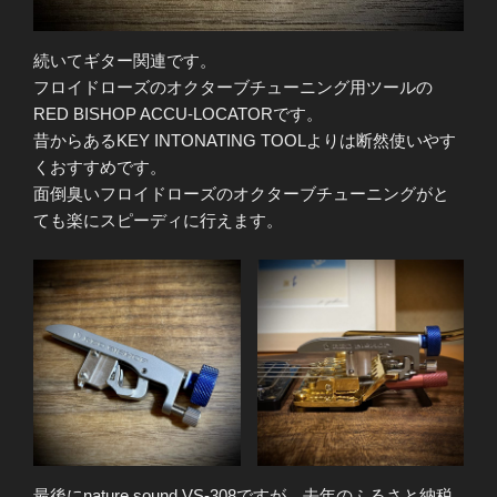
続いてギター関連です。
フロイドローズのオクターブチューニング用ツールの
RED BISHOP ACCU-LOCATORです。
昔からあるKEY INTONATING TOOLよりは断然使いやす
くおすすめです。
面倒臭いフロイドローズのオクターブチューニングがと
ても楽にスピーディに行えます。
最後にnature sound VS-308ですが、去年のふるさと納税