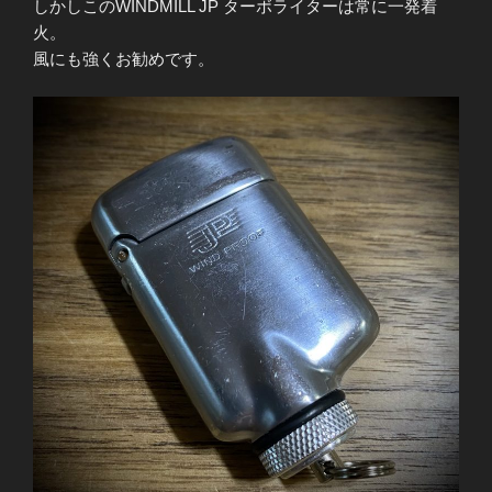
しかしこのWINDMILL JP ターボライターは常に一発着
火。
風にも強くお勧めです。