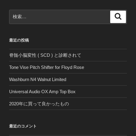
検
検
索
索:
最近の投稿
脊髄小脳変性 ( SCD ) と診断されて
Tone Vise Pitch Shifter for Floyd Rose
Washburn N4 Walnut Limited
Universal Audio OX Amp Top Box
2020年に買って良かったもの
最近のコメント