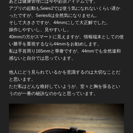
あとは健康管理には今や必須アイテムです。
アプリの起動もSeies2では使う気になれないくらい遅か
ったですが、Series6は全然気になりません。
そして大きさですが、44mmにして大正解でした。
操作しやすいし、見やすいし。
40mmの方がスマートに見えますが、情報端末としての使
い勝手を重視するなら44mmをお勧めします。
私は手首周り165mmと華奢ですが、44mmでも全然違和
感ないと自分では思っています。
他人にどう見られているかを意識するのは大切なことだ
と思います。
ただ私はどんな格好していようが、堂々と胸を張るとい
うのが一番の秘訣なのかなと思っています。