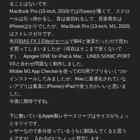
ることはないです。
MacBook Pro (15-inch, 2016)ではiTunesが重くて、スクロ
ールは引っ掛かるし、音は途切れるしで、音楽再生は
iPhoneばかりでしたが、MacBook Pro (13-inch, M1, 2020)
はストレスゼロです。
先日
BIAS FX 2 Eliteがセール
で$84と激安だったので思わ
ず買ってしまいましたが（現在はそこまで安くないで
す）、Apogee ONE for iPad & Mac、LINE6 SONIC PORT
VXと合わせ問題なく動作しました。
iMobie M1 App Checkerを使ってiOS用アプリをいくつか
インストールしてみましたが、Macに最適化されていな
いアプリは素直にiPhoneかiPadで使う方がいいと思いま
した。
今後に期待ですね。
下に敷いているApple製レザースリーブはサイズがちょっ
とキツイです。
レザーなので多分使っているうちに馴染んでくると思う
んですが、 入れるのにちょっと苦労します。