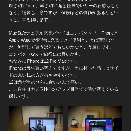
厚さ約1.4mm、重さ約140gと軽量でレザーの質感も悪く
なく、縫製も丁寧ですが、値段ほどの価値があるかとい
うと、首を傾げます。
MagSafeデュアル充電パッドはコンパクトで、iPhoneと
Apple Watchが同時に充電できて便利といえば便利です
が、無理して買うほどでもないかなという感じです。
コンパクトなんで旅行には良いかも。
ちなみにiPhoneは12 Pro Maxです。
iPhoneは毎年買い替えてますが、手に持った感じはサイ
ドの丸い11の方が持ちやすいです。
12は角が手のひらに食い込んで痛い。
ここ数年はカメラ性能のアップ目当てで買い替えている
感じです。