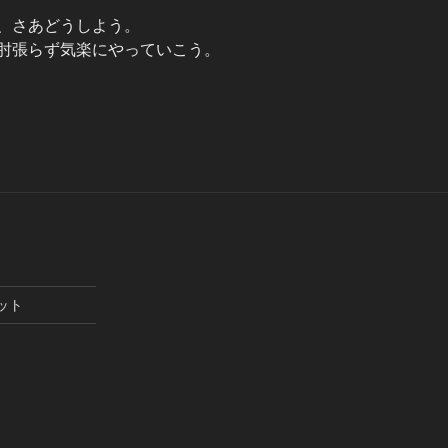
、さあどうしよう。
肘張らず気楽にやっていこう。
セット