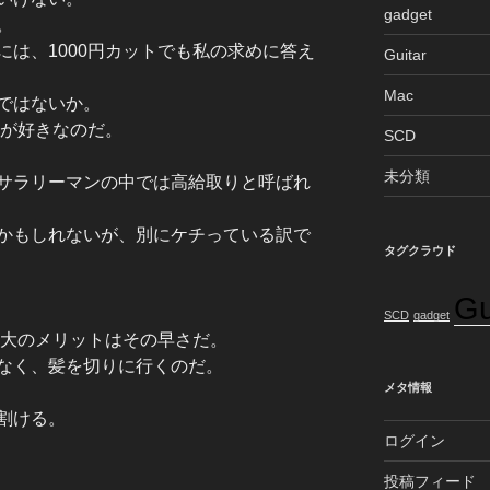
gadget
。
は、1000円カットでも私の求めに答え
Guitar
Mac
ではないか。
トが好きなのだ。
SCD
未分類
サラリーマンの中では高給取りと呼ばれ
かもしれないが、別にケチっている訳で
タグクラウド
Gu
SCD
gadget
最大のメリットはその早さだ。
なく、髪を切りに行くのだ。
メタ情報
割ける。
ログイン
投稿フィード