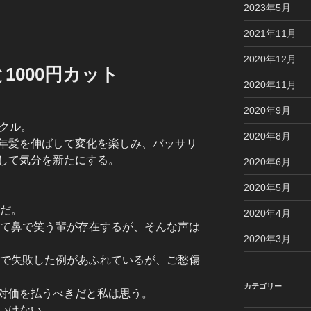
2023年5月
2021年11月
2020年12月
1000円カット
2020年11月
2020年9月
イクル。
2020年8月
年髪を伸ばして変化を楽しみ、バッサリ
して気分を新たにする。
2020年6月
2020年5月
派だ。
2020年4月
いて鼻で笑う輩が存在するが、そんな声は
2020年3月
トで失敗した例があふれているが、ご愁傷
カテゴリー
対価を払うべきだと私は思う。
いけない。