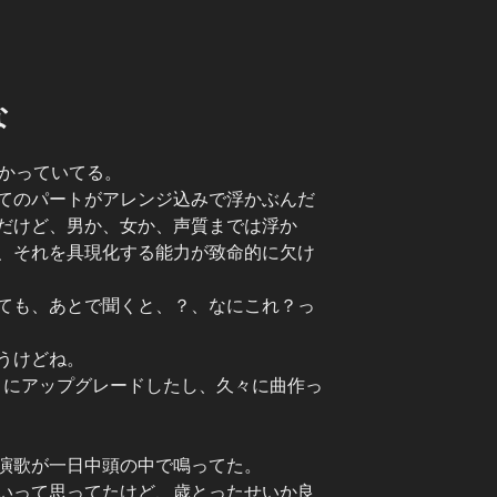
な
ざかっていてる。
てのパートがアレンジ込みで浮かぶんだ
だけど、男か、女か、声質までは浮か
、それを具現化する能力が致命的に欠け
ても、あとで聞くと、？、なにこれ？っ
うけどね。
々にアップグレードしたし、久々に曲作っ
演歌が一日中頭の中で鳴ってた。
いって思ってたけど、歳とったせいか良