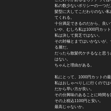
私の数少ないポリシーの一つだ
髪型に大してこだわりのない私に
てくれる。
十分満足できるのだから、良い
いや、むしろ私は1000円カッ
私は決して貧乏ではない。
その対極とまではいかないが、
る層だ。
だったら散髪代ケチるなと思う
はない。
ちゃんと理由がある。
私にとって、1000円カットの
私はおしゃべりしに行くのでは
だから早い方が良い。
その分興味のあることに時間を
その上税込1100円と安い。
最高じゃないか。