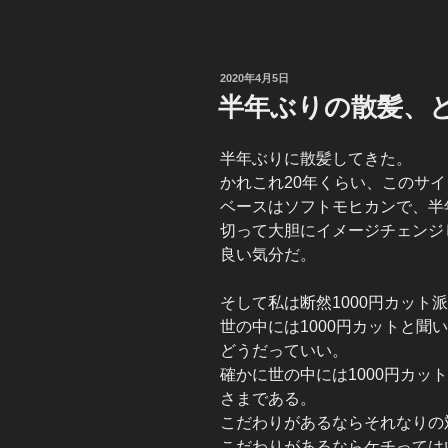
投
2020年4月5日
稿
半年ぶりの散髪、と
日:
半年ぶりに散髪してきた。
かれこれ20年くらい、このサ
ベースはソフトモヒカンで、半
切って大胆にイメージチェンジ
良い気分だ。
そして私は断然1000円カット
世の中には1000円カットと聞
どうだっていい。
確かに世の中には1000円カッ
さまである。
こだわりがあるならそれなりの
こだわりがあるならケチっては