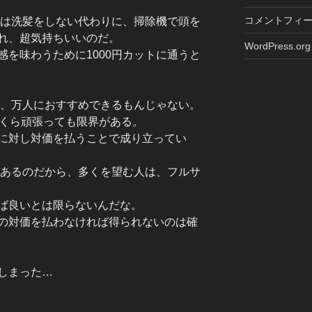
コメントフィ
では洗髪をしない代わりに、掃除機で頭を
れ、超気持ちいいのだ。
WordPress.org
を味わうために1000円カットに通うと
直、万人におすすめできるもんじゃない。
いくら頑張っても限界がある。
に対し対価を払うことで成り立ってい
があるのだから、多くを望む人は、フルサ
ば良いとは限らないんだな。
の対価を払わなければ得られないのは確
しまった…