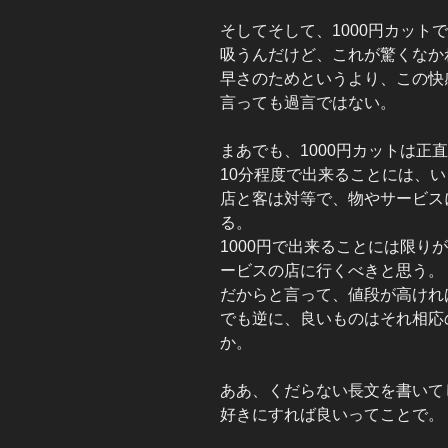
そしてそして、1000円カット
吸うんだけど、これが驚くなか
早さのためというより、この快感
言っても過言ではない。
まあでも、1000円カットは正
10分程度で出来ることには、
店と客は対等で、物やサービス
る。
1000円で出来ることには限り
ービスの店に行くべきと思う。
だからと言って、値段が高けれ
でも逆に、良いものはそれ相応
か。
ああ、くだらない長文を書いて
好きにすれば良いってことで。