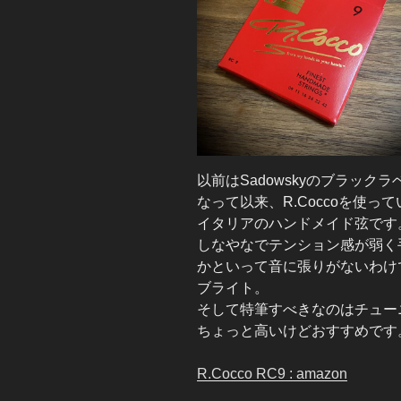
以前はSadowskyのブラッ
なって以来、R.Coccoを使っ
イタリアのハンドメイド弦です
しなやなでテンション感が弱く
かといって音に張りがないわけ
ブライト。
そして特筆すべきなのはチュー
ちょっと高いけどおすすめです
R.Cocco RC9 : amazon