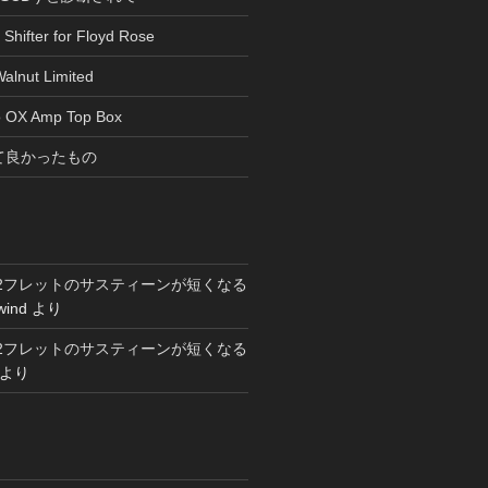
 Shifter for Floyd Rose
alnut Limited
io OX Amp Top Box
って良かったもの
〜12フレットのサスティーンが短くなる
wind
より
〜12フレットのサスティーンが短くなる
より